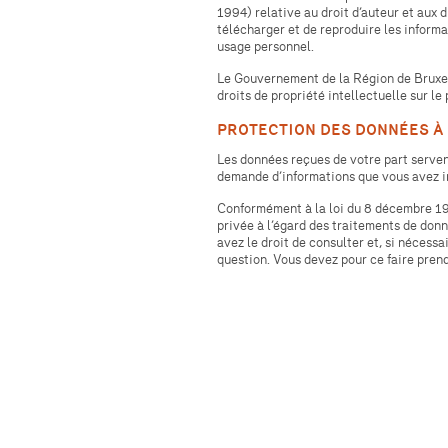
1994) relative au droit d’auteur et aux d
télécharger et de reproduire les informa
usage personnel.
Le Gouvernement de la Région de Bruxel
droits de propriété intellectuelle sur le 
PROTECTION DES DONNÉES À
Les données reçues de votre part serve
demande d’informations que vous avez i
Conformément à la loi du 8 décembre 199
privée à l’égard des traitements de don
avez le droit de consulter et, si nécessai
question. Vous devez pour ce faire pre