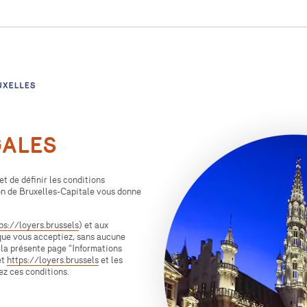
GALES
et de définir les conditions
n de Bruxelles-Capitale vous donne
ps://loyers.brussels
) et aux
 que vous acceptiez, sans aucune
 la présente page
“
Informations
et
https://loyers.brussels
et les
tez ces conditions.