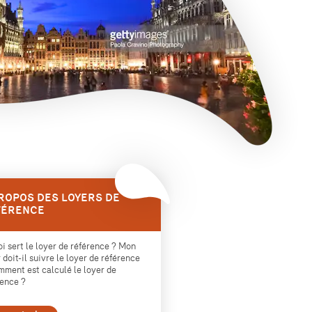
ROPOS DES LOYERS DE
FÉRENCE
i sert le loyer de référence ? Mon
 doit-il suivre le loyer de référence
mment est calculé le loyer de
rence ?