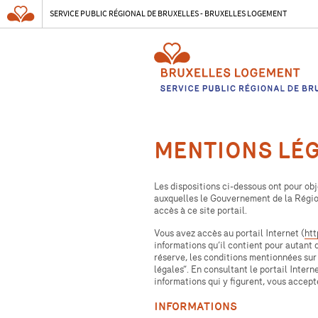
SERVICE PUBLIC RÉGIONAL DE BRUXELLES - BRUXELLES LOGEMENT
MENTIONS LÉ
Les dispositions ci-dessous ont pour obj
auxquelles le Gouvernement de la Régio
accès à ce site portail.
Vous avez accès au portail Internet (
htt
informations qu’il contient pour autant
réserve, les conditions mentionnées sur
PAGE D’ACCUEIL
légales”. En consultant le portail Intern
informations qui y figurent, vous accep
INFORMATIONS