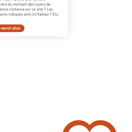
lière du montant des loyers de
ence contenus sur ce site ? Les
nts indiqués sont-ils fiables ? Etc.
 savoir plus